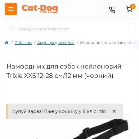
0
Собакам
Амуніція для собак
Намордник для собак нейлонов
Намордник для собак нейлоновий
Trixie XXS 12-28 см/12 мм (чорний)
×
Купуй зараз! Вже у кошику у 8 клієнтів