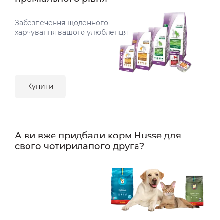
Забезпечення щоденного
харчування вашого улюбленця
Купити
А ви вже придбали корм Husse для
свого чотирилапого друга?