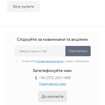
Хочу купити
Слідкуйте за новинками та акціями:
Підпишіться
Я прочитав
Умови використання
і згоден з вимогами
Зателефонуйте нам:
+38 (073) 200-1-888
Передзвоніть мені
До контактів