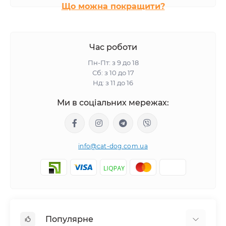
Що можна покращити?
Час роботи
Пн-Пт: з 9 до 18
Сб: з 10 до 17
Нд: з 11 до 16
Ми в соціальних мережах:
info@cat-dog.com.ua
Популярне