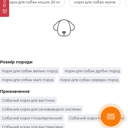
Фiльтр
корм для собак мішок 20 кг
корм для собак монж
Розмір породи
Корм для собак великі порід
Корм для собак дрібні порід
Корм для собак малі порід
Корм для собак середні порід
Призначення
Собачий корм для вагітних
Собачий корм для сечовивідної системи
Собачий корм гіпоалергенний
Собачий корм при ожирінні
Собачий корм для виставкових