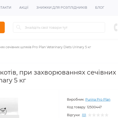
Знижка для всіх зареєстрованих від
-10%
!
ТАКТИ
АКЦІЇ
ЗНИЖКИ ДЛЯ РОЗПЛІДНИКІВ
БЛОГ
х сечівних шляхів Pro Plan Veterinary Diets Urinary 5 кг
котів, при захворюваннях сечівних 
nary 5 кг
Виробник:
Purina Pro Plan