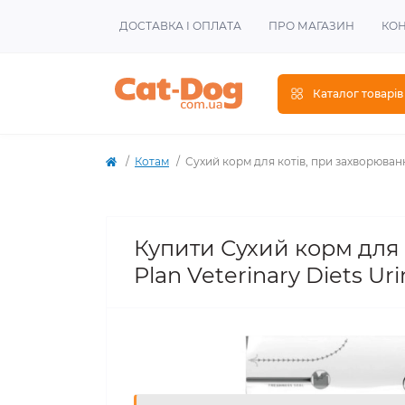
ДОСТАВКА І ОПЛАТА
ПРО МАГАЗИН
КОН
Каталог товарів
Котам
Сухий корм для котів, при захворювання
Купити Сухий корм для 
Plan Veterinary Diets Uri