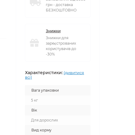
Доставка і оплата
Замовлення від 5000
грн - доставка
БЕЗКОШТОВНО
Знижки
Знижки для
зареєстрованих
користувачів до
-30%
Характеристики:
(дивитися
всі)
Вага упаковки
5 кг
Вік
Для дорослих