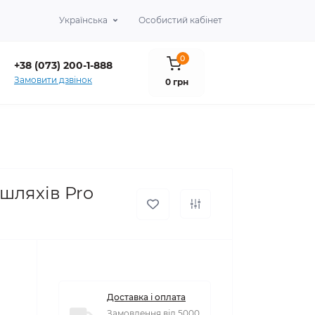
×
Українська
Особистий кабінет
0
+38 (073) 200-1-888
Замовити дзвінок
0 грн
шляхів Pro