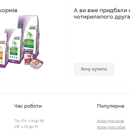
кормів
А ви вже придбали 
чотирилапого друг
Хочу купити
Час роботи
Популярне