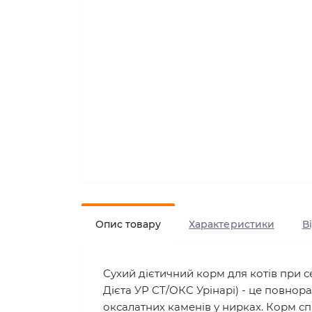
Опис товару
Характеристики
В
Сухий дієтичний корм для котів при с