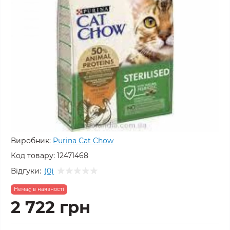
Виробник:
Purina Cat Chow
Код товару:
12471468
Відгуки:
(0)
Немає в наявності
2 722 грн