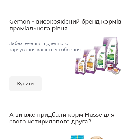
Gemon – високоякісний бренд кормів
преміального рівня
Забезпечення щоденного
харчування вашого улюбленця
Купити
А ви вже придбали корм Husse для
свого чотирилапого друга?