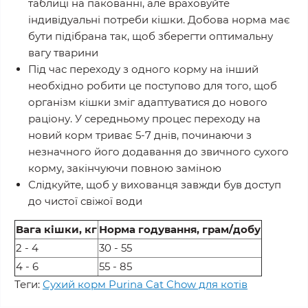
таблиці на пакованні, але враховуйте
індивідуальні потреби кішки. Добова норма має
бути підібрана так, щоб зберегти оптимальну
вагу тварини
Під час переходу з одного корму на інший
необхідно робити це поступово для того, щоб
організм кішки зміг адаптуватися до нового
раціону. У середньому процес переходу на
новий корм триває 5-7 днів, починаючи з
незначного його додавання до звичного сухого
корму, закінчуючи повною заміною
Слідкуйте, щоб у вихованця завжди був доступ
до чистої свіжої води
Вага кішки, кг
Норма годування, грам/добу
2 - 4
30 - 55
4 - 6
55 - 85
Теги:
Сухий корм Purina Cat Chow для котів