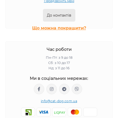
Передзвоніть мені
До контактів
Що можна покращити?
Час роботи
Пн-Пт: з 9 до 18
Сб: з 10 до 17
Нд: з 11 до 16
Ми в соціальних мережах:
info@cat-dog.com.ua