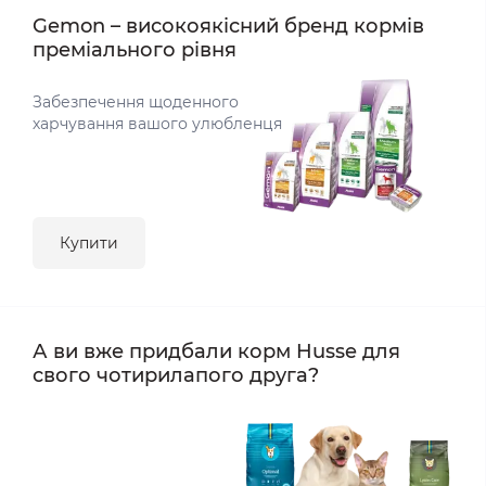
Gemon – високоякісний бренд кормів
преміального рівня
Забезпечення щоденного
харчування вашого улюбленця
Купити
А ви вже придбали корм Husse для
свого чотирилапого друга?