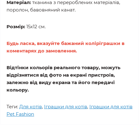
Матеріал:
тканина з перероблених матеріалів,
поролон, бавовняний канат.
Розмір:
15х12 см.
Будь ласка, вказуйте бажаний коліріграшки в
коментарях до замовлення.
Відтінки кольорів реального товару, можуть
відрізнятися від фото на екрані пристроїв,
залежно від виду екрана та його передачі
кольору.
Теги:
Для котів
,
Іграшки для котів
,
Іграшки для котів
Pet Fashion