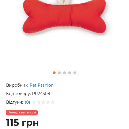
Виробник:
Pet Fashion
Код товару:
PR243081
Відгуки:
(0)
Немає в наявності
115 грн