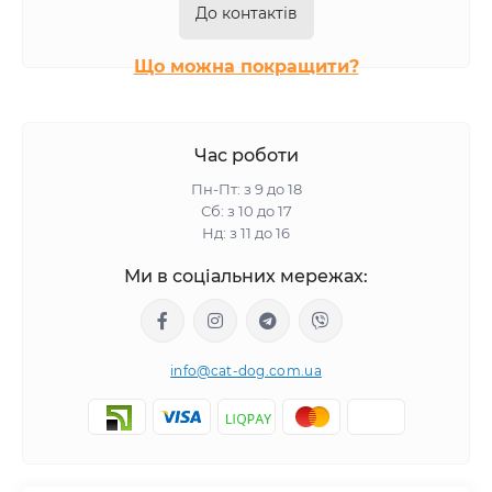
До контактів
Що можна покращити?
Час роботи
Пн-Пт: з 9 до 18
Сб: з 10 до 17
Нд: з 11 до 16
Ми в соціальних мережах:
info@cat-dog.com.ua