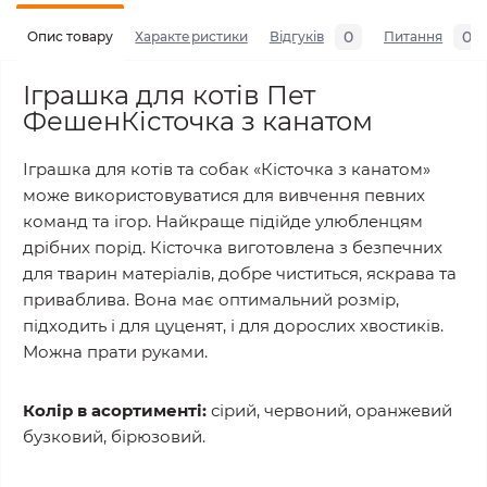
0
0
Опис товару
Характеристики
Відгуків
Питання
Іграшка для котів Пет
ФешенКісточка з канатом
Іграшка для котів та собак «Кісточка з канатом»
може використовуватися для вивчення певних
команд та ігор. Найкраще підійде улюбленцям
дрібних порід. Кісточка виготовлена з безпечних
для тварин матеріалів, добре чиститься, яскрава та
приваблива. Вона має оптимальний розмір,
підходить і для цуценят, і для дорослих хвостиків.
Можна прати руками.
Колір в асортименті:
сірий, червоний, оранжевий
бузковий, бірюзовий.