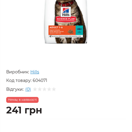
Виробник:
Hills
Код товару:
604071
Відгуки:
(0)
Немає в наявності
241 грн