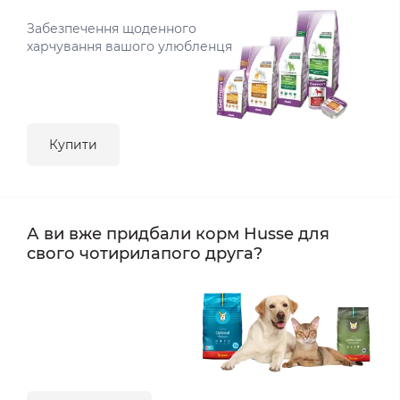
Забезпечення щоденного
харчування вашого улюбленця
Купити
А ви вже придбали корм Husse для
свого чотирилапого друга?