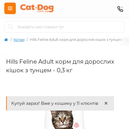
Котам
Hills Feline Adult корм для дорослих кішок з тунцем - 0,
Hills Feline Adult корм для дорослих
кішок з тунцем - 0,3 кг
×
Купуй зараз! Вже у кошику у 11 клієнтів