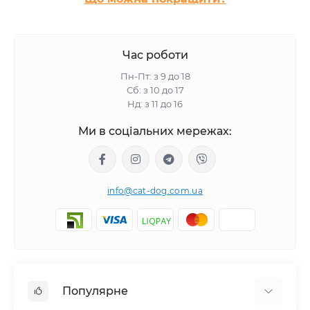
Час роботи
Пн-Пт: з 9 до 18
Сб: з 10 до 17
Нд: з 11 до 16
Ми в соціальних мережах:
info@cat-dog.com.ua
Популярне