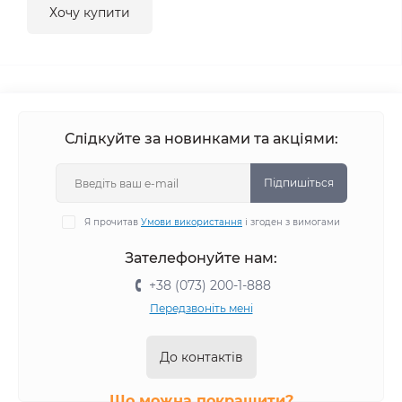
Хочу купити
Слідкуйте за новинками та акціями:
Підпишіться
Я прочитав
Умови використання
і згоден з вимогами
Зателефонуйте нам:
+38 (073) 200-1-888
Передзвоніть мені
До контактів
Що можна покращити?