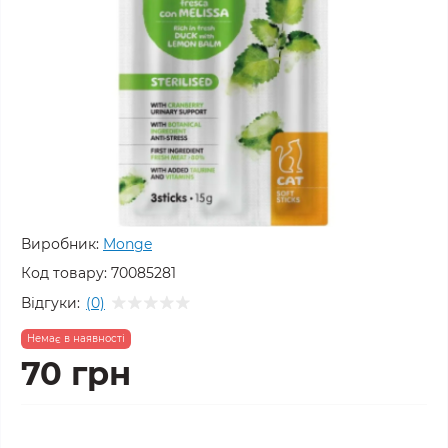
Виробник:
Monge
Код товару:
70085281
Відгуки:
(0)
Немає в наявності
70 грн