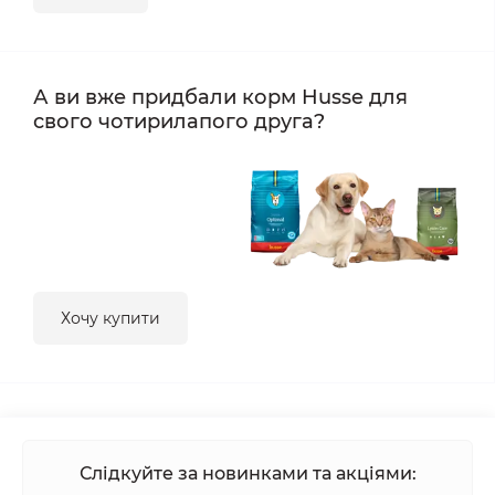
А ви вже придбали корм Husse для
свого чотирилапого друга?
Хочу купити
Слідкуйте за новинками та акціями: