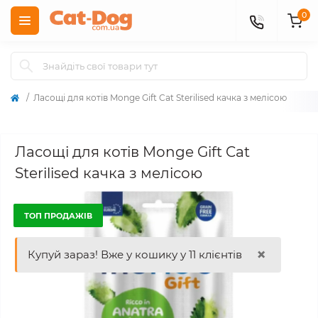
0
Ласощі для котів Monge Gift Cat Sterilised качка з мелісою
Ласощі для котів Monge Gift Cat
Sterilised качка з мелісою
ТОП ПРОДАЖІВ
×
Купуй зараз! Вже у кошику у 11 клієнтів