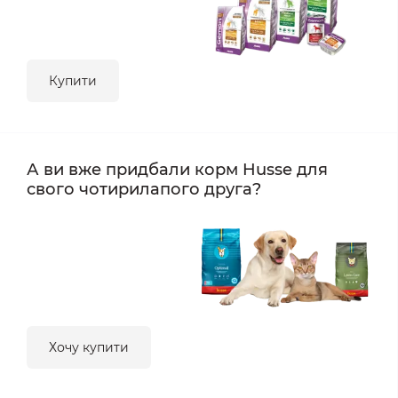
Купити
А ви вже придбали корм Husse для
свого чотирилапого друга?
Хочу купити