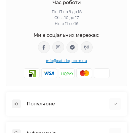
Час роботи
Пн-Пт: з 9 до 18
Сб: з 10 до 17
Нд: з 11 до 16
Ми в соціальних мережах:
info@cat-dog.com.ua
Популярне
Корм для котів
Корм для собак