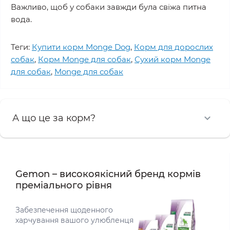
Важливо, щоб у собаки завжди була свіжа питна
вода.
Теги:
Купити корм Monge Dog
,
Корм для дорослих
собак
,
Корм Monge для собак
,
Сухий корм Monge
для собак
,
Monge для собак
А що це за корм?
Gemon – високоякісний бренд кормів
преміального рівня
Забезпечення щоденного
харчування вашого улюбленця