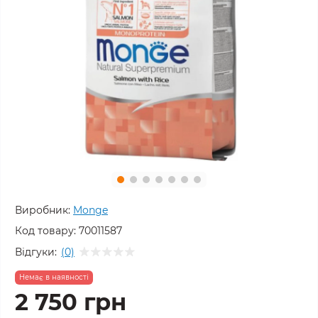
Виробник:
Monge
Код товару:
70011587
Відгуки:
(0)
Немає в наявності
2 750 грн