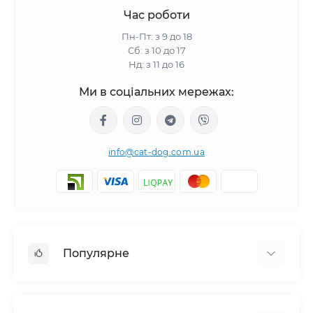
Час роботи
Пн-Пт: з 9 до 18
Сб: з 10 до 17
Нд: з 11 до 16
Ми в соціальних мережах:
info@cat-dog.com.ua
Популярне
Корм для котів
Корм для собак