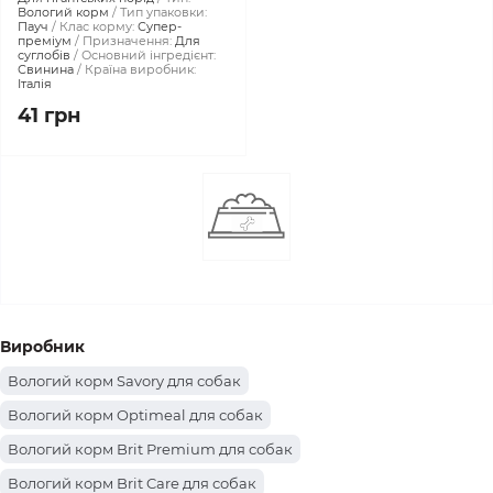
Вологий корм
Тип упаковки:
Пауч
Клас корму:
Супер-
преміум
Призначення:
Для
суглобів
Основний інгредієнт:
Свинина
Країна виробник:
Італія
41 грн
Виробник
Вологий корм Savory для собак
Вологий корм Optimeal для собак
Вологий корм Brit Premium для собак
Вологий корм Brit Care для собак