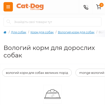
0
Для собак
Корм для собак
Вологий корм для собак
Вол
Вологий корм для дорослих
собак
вологий корм для собак великих порід
monge вологий