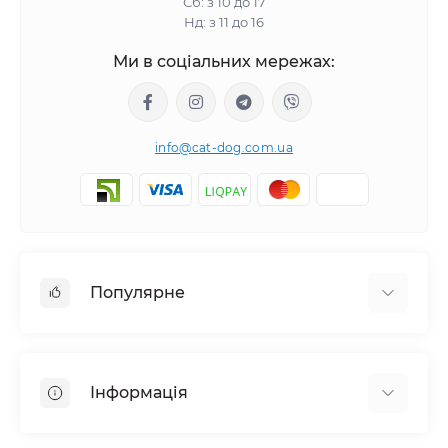
Сб: з 10 до 17
Нд: з 11 до 16
Ми в соціальних мережах:
info@cat-dog.com.ua
Популярне
Корм для котів
Корм для собак
Інформація
Вологий корм для котів
Консерви для собак
Доставка і оплата