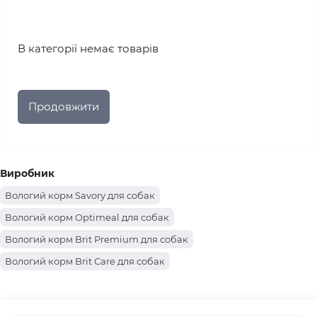
В категорії немає товарів
Продовжити
Виробник
Вологий корм Savory для собак
Вологий корм Optimeal для собак
Вологий корм Brit Premium для собак
Вологий корм Brit Care для собак
Вологий корм Brit VetDiets для собак
Вологий корм Gemon для собак