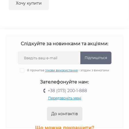
Хочу купити
Слідкуйте за новинками та акціями:
Підпишіться
Я прочитав
Умови використання
і згоден з вимогами
Зателефонуйте нам:
+38 (073) 200-1-888
Передзвоніть мені
До контактів
Що можна покращити?