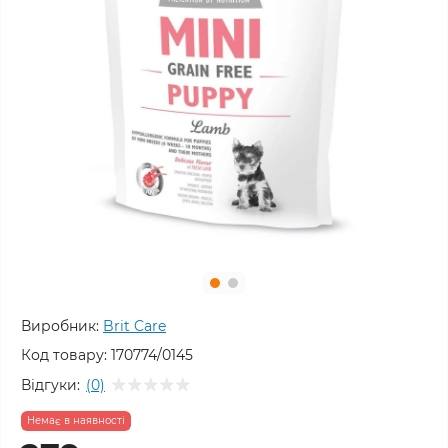
Виробник:
Brit Care
Код товару:
170774/0145
Відгуки:
(0)
Немає в наявності