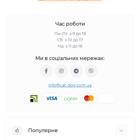
Час роботи
Пн-Пт: з 9 до 18
Сб: з 10 до 17
Нд: з 11 до 16
Ми в соціальних мережах:
info@cat-dog.com.ua
Популярне