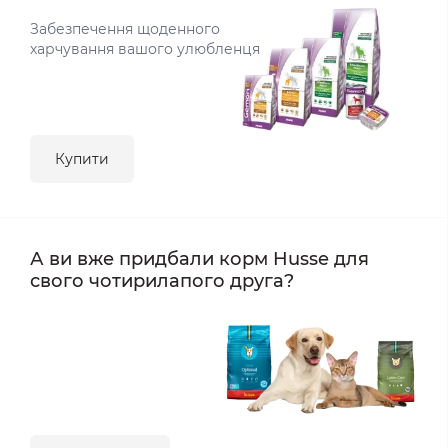
Забезпечення щоденного
харчування вашого улюбленця
Купити
А ви вже придбали корм Husse для
свого чотирилапого друга?