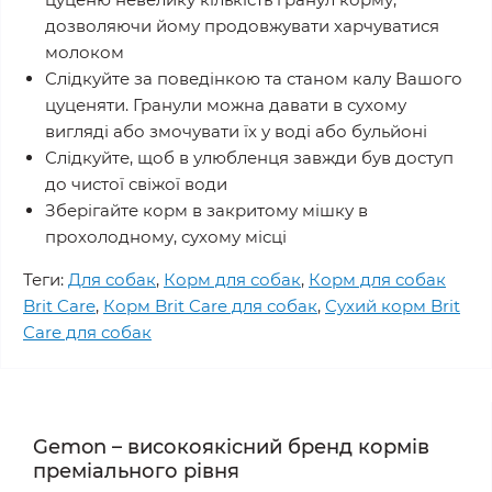
дозволяючи йому продовжувати харчуватися
молоком
Слідкуйте за поведінкою та станом калу Вашого
цуценяти. Гранули можна давати в сухому
вигляді або змочувати їх у воді або бульйоні
Слідкуйте, щоб в улюбленця завжди був доступ
до чистої свіжої води
Зберігайте корм в закритому мішку в
прохолодному, сухому місці
Теги:
Для собак
,
Корм для собак
,
Корм для собак
Brit Care
,
Корм Brit Care для собак
,
Сухий корм Brit
Care для собак
Gemon – високоякісний бренд кормів
преміального рівня