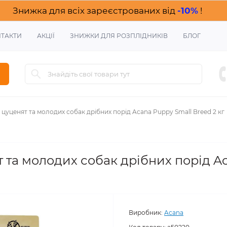
Знижка для всіх зареєстрованих від
-10%
!
ТАКТИ
АКЦІЇ
ЗНИЖКИ ДЛЯ РОЗПЛІДНИКІВ
БЛОГ
 цуценят та молодих собак дрібних порід Acana Puppy Small Breed 2 кг
 та молодих собак дрібних порід A
Виробник:
Acana