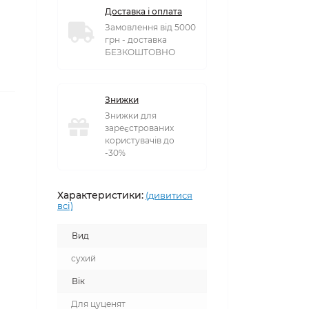
Доставка і оплата
Замовлення від 5000
грн - доставка
БЕЗКОШТОВНО
Знижки
Знижки для
зареєстрованих
користувачів до
-30%
Характеристики:
(дивитися
всі)
Вид
сухий
Вік
Для цуценят