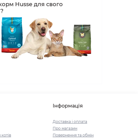
корм Husse для свого
а?
Інформація
Доставка і оплата
Про магазин
 котів
Повернення та обмін