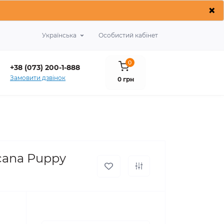
×
Українська
Особистий кабінет
0
+38 (073) 200-1-888
Замовити дзвінок
0 грн
cana Puppy