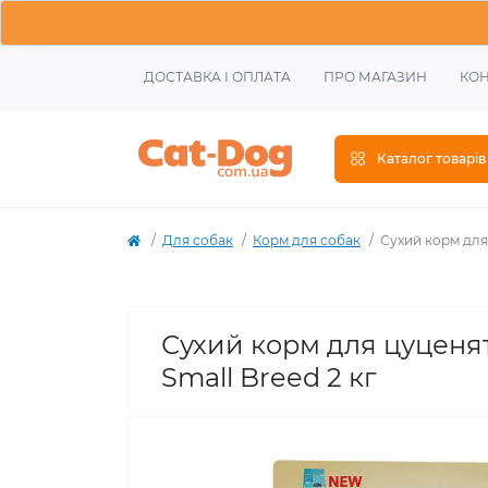
ДОСТАВКА І ОПЛАТА
ПРО МАГАЗИН
КОН
Каталог товарів
Для собак
Корм для собак
Сухий корм для
Сухий корм для цуценят
Small Breed 2 кг