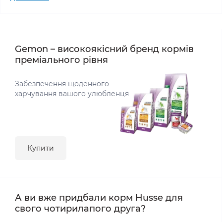
Gemon – високоякісний бренд кормів
преміального рівня
Забезпечення щоденного
харчування вашого улюбленця
Купити
А ви вже придбали корм Husse для
свого чотирилапого друга?