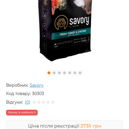
Виробник:
Savory
Код товару:
30303
Відгуки:
(0)
Немає в наявності
Ціна після реєстрації
2735 грн