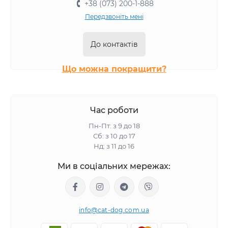
+38 (073) 200-1-888
Передзвоніть мені
До контактів
Що можна покращити?
Час роботи
Пн-Пт: з 9 до 18
Сб: з 10 до 17
Нд: з 11 до 16
Ми в соціальних мережах:
info@cat-dog.com.ua