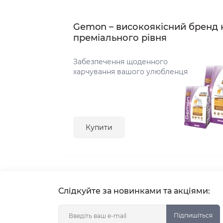
Gemon – високоякісний бренд 
преміального рівня
Забезпечення щоденного
харчування вашого улюбленця
Купити
Слідкуйте за новинками та акціями:
Підпишіться