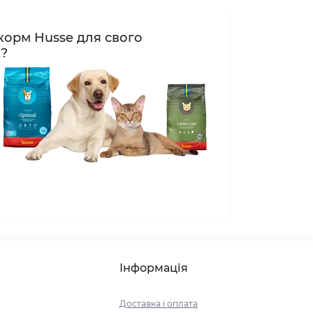
корм Husse для свого
а?
Інформація
Доставка і оплата