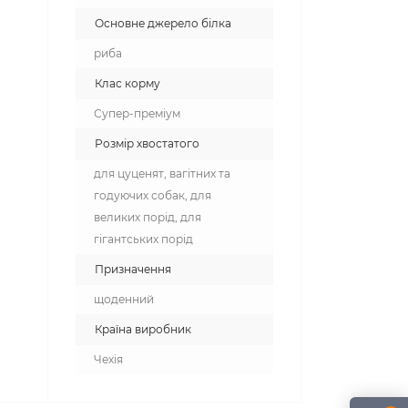
Основне джерело білка
риба
Клас корму
Супер-преміум
Розмір хвостатого
для цуценят, вагітних та
годуючих собак, для
великих порід, для
гігантських порід
Призначення
щоденний
Країна виробник
Чехія