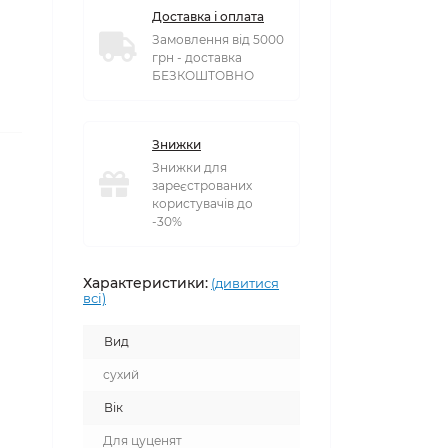
Доставка і оплата
Замовлення від 5000
грн - доставка
БЕЗКОШТОВНО
Знижки
Знижки для
зареєстрованих
користувачів до
-30%
Характеристики:
(дивитися
всі)
Вид
сухий
Вік
Для цуценят