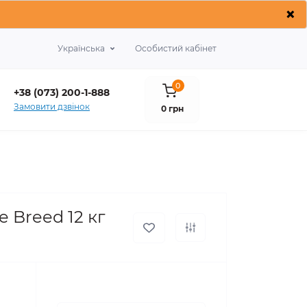
×
Українська
Особистий кабінет
0
+38 (073) 200-1-888
Замовити дзвінок
0 грн
e Breed 12 кг