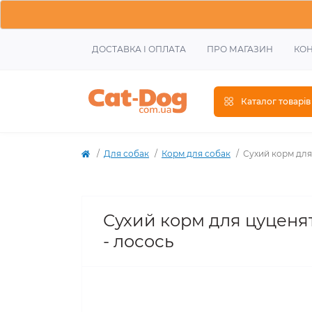
ДОСТАВКА І ОПЛАТА
ПРО МАГАЗИН
КОН
Каталог товарів
Для собак
Корм для собак
Сухий корм для 
Сухий корм для цуценят 
- лосось