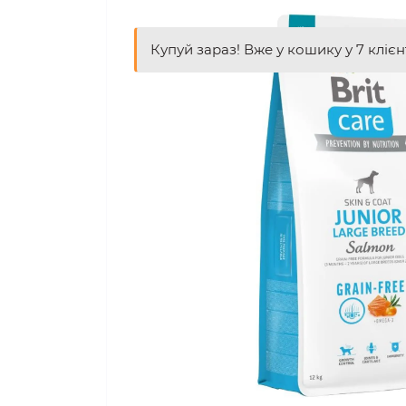
Купуй зараз! Вже у кошику у 7 клієн