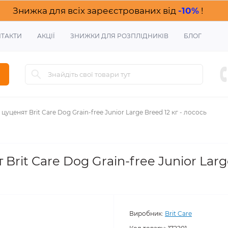
Знижка для всіх зареєстрованих від
-10%
!
ТАКТИ
АКЦІЇ
ЗНИЖКИ ДЛЯ РОЗПЛІДНИКІВ
БЛОГ
цуценят Brit Care Dog Grain-free Junior Large Breed 12 кг - лосось
Brit Care Dog Grain-free Junior Larg
Виробник:
Brit Care