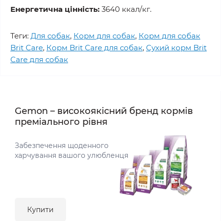
Енергетична цінність:
3640 ккал/кг.
Теги:
Для собак
,
Корм для собак
,
Корм для собак
Brit Care
,
Корм Brit Care для собак
,
Сухий корм Brit
Care для собак
Gemon – високоякісний бренд кормів
преміального рівня
Забезпечення щоденного
харчування вашого улюбленця
Купити