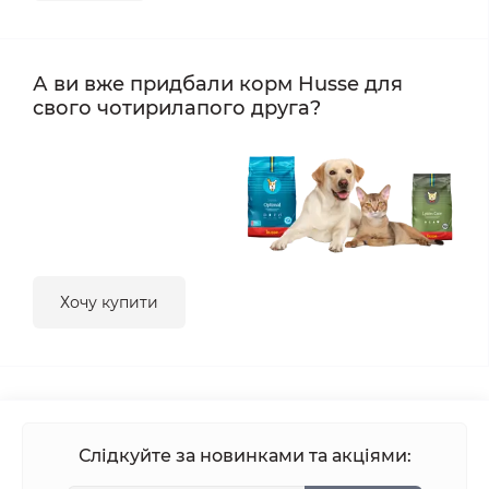
А ви вже придбали корм Husse для
свого чотирилапого друга?
Хочу купити
Слідкуйте за новинками та акціями: