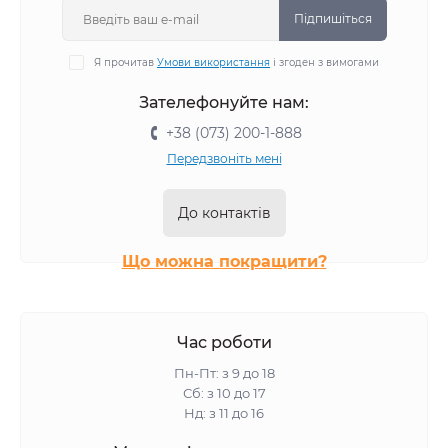
Підпишіться
Я прочитав
Умови використання
і згоден з вимогами
Зателефонуйте нам:
+38 (073) 200-1-888
Передзвоніть мені
До контактів
Що можна покращити?
Час роботи
Пн-Пт: з 9 до 18
Сб: з 10 до 17
Нд: з 11 до 16