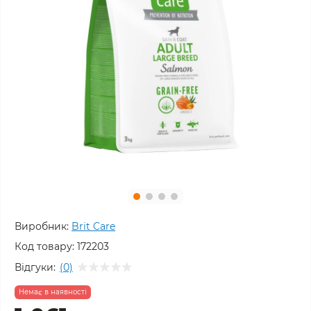
Виробник:
Brit Care
Код товару:
172203
Відгуки:
(0)
Немає в наявності