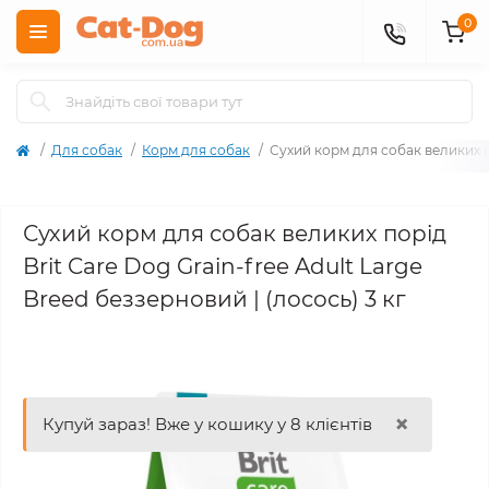
0
Для собак
Корм для собак
Сухий корм для собак великих по
Сухий корм для собак великих порід
Brit Care Dog Grain-free Adult Large
Breed беззерновий | (лосось) 3 кг
×
Купуй зараз! Вже у кошику у 8 клієнтів