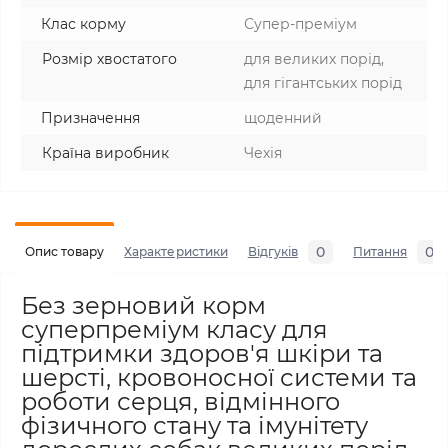
Клас корму
Супер-преміум
Розмір хвостатого
для великих порід,
для гігантських порід
Призначення
щоденний
Країна виробник
Чехія
0
0
Опис товару
Характеристики
Відгуків
Питання
Без зерновий корм
суперпреміум класу для
підтримки здоров'я шкіри та
шерсті, кровоносної системи та
роботи серця, відмінного
фізичного стану та імунітету