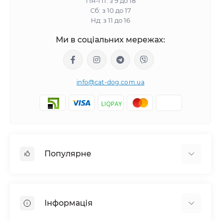
Пн-Пт: з 9 до 18
Сб: з 10 до 17
Нд: з 11 до 16
Ми в соціальних мережах:
info@cat-dog.com.ua
Популярне
Корм для котів
Корм для собак
Інформація
Вологий корм для котів