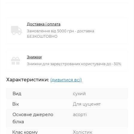
Доставка і оплата
Замовлення від 5000 грн - доставка
БЕЗКОШТОВНО
Знижки
Знижки для зареєстрованих користувачів до -30%
Характеристики:
(дивитися всі)
Вид
сухий
Вік
Для цуценят
Основне джерело
асорті
білка
Клас корму
Холістик