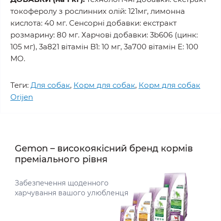
токоферолу з рослинних олій: 121мг, лимонна
кислота: 40 мг. Сенсорні добавки: екстракт
розмарину: 80 мг. Харчові добавки: 3b606 (цинк:
105 мг), 3a821 вітамін B1: 10 мг, 3a700 вітамін E: 100
МО.
Теги:
Для собак
,
Корм для собак
,
Корм для собак
Orijen
Gemon – високоякісний бренд кормів
преміального рівня
Забезпечення щоденного
харчування вашого улюбленця