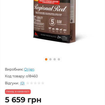
Виробник:
Orijen
Код товару:
o18460
Відгуки:
(0)
Немає в наявності
5 659 грн