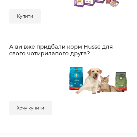
Купити
А ви вже придбали корм Husse для
свого чотирилапого друга?
Хочу купити