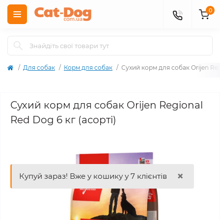
0
Для собак
Корм для собак
Сухий корм для собак Orijen Reg
Сухий корм для собак Orijen Regional
Red Dog 6 кг (асорті)
×
Купуй зараз! Вже у кошику у 7 клієнтів