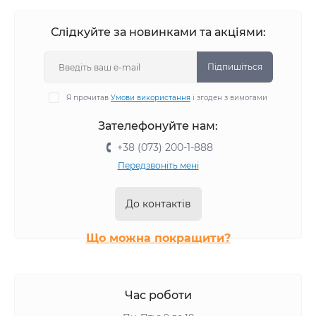
Слідкуйте за новинками та акціями:
Підпишіться
Я прочитав
Умови використання
і згоден з вимогами
Зателефонуйте нам:
+38 (073) 200-1-888
Передзвоніть мені
До контактів
Що можна покращити?
Час роботи