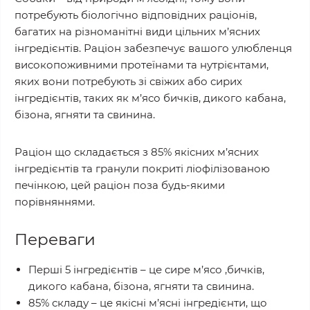
потребують біологічно відповідних раціонів,
багатих на різноманітні види цільних м’ясних
інгредієнтів. Раціон забезпечує вашого улюбленця
високопоживними протеїнами та нутрієнтами,
яких вони потребують зі свіжих або сирих
інгредієнтів, таких як м’ясо бичків, дикого кабана,
бізона, ягняти та свинина.
Раціон що складається з 85% якісних м’ясних
інгредієнтів та гранули покриті ліофілізованою
печінкою, цей раціон поза будь-якими
порівняннями.
Переваги
Перші 5 інгредієнтів – це сире м’ясо ,бичків,
дикого кабана, бізона, ягняти та свинина.
85% складу – це якісні м’ясні інгредієнти, що