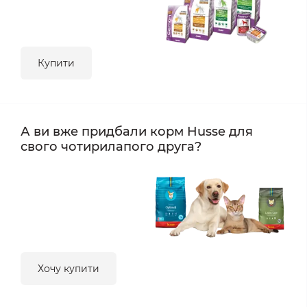
Купити
А ви вже придбали корм Husse для
свого чотирилапого друга?
Хочу купити