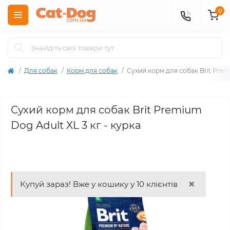
0
Для собак
Корм для собак
Сухий корм для собак Brit Premi
Сухий корм для собак Brit Premium
Dog Adult XL 3 кг - курка
×
Купуй зараз! Вже у кошику у 10 клієнтів