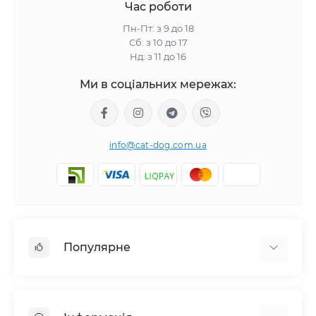
Час роботи
Пн-Пт: з 9 до 18
Сб: з 10 до 17
Нд: з 11 до 16
Ми в соціальних мережах:
info@cat-dog.com.ua
Популярне
Корм для котів
Корм для собак