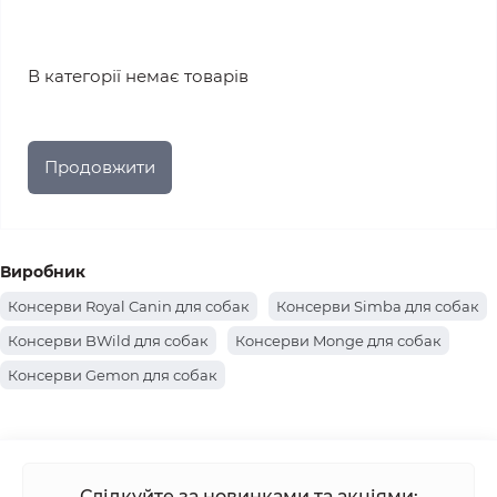
В категорії немає товарів
Продовжити
Виробник
Консерви Royal Canin для собак
Консерви Simba для собак
Консерви BWild для собак
Консерви Monge для собак
Консерви Gemon для собак
Слідкуйте за новинками та акціями: