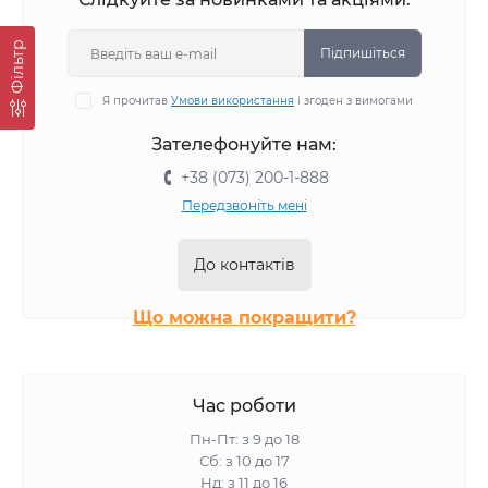
Фiльтр
Підпишіться
Я прочитав
Умови використання
і згоден з вимогами
Зателефонуйте нам:
+38 (073) 200-1-888
Передзвоніть мені
До контактів
Що можна покращити?
Час роботи
Пн-Пт: з 9 до 18
Сб: з 10 до 17
Нд: з 11 до 16