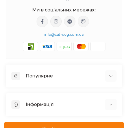
Ми в соціальних мережах:
info@cat-dog.com.ua
Популярне
Корм для котів
Корм для собак
Інформація
Вологий корм для котів
Консерви для собак
Доставка і оплата
Сухий корм для собак