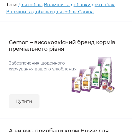
Теги:
Для собак
,
Вітаміни та добавки для собак
,
Вітаміни та добавки для собак Canina
Gemon – високоякісний бренд кормів
преміального рівня
Забезпечення щоденного
харчування вашого улюбленця
Купити
А ви вже придбали корм Husse для