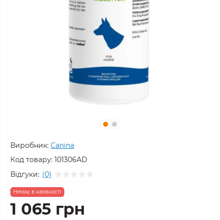
Виробник:
Canina
Код товару:
101306AD
Відгуки:
(0)
Немає в наявності
1 065 грн