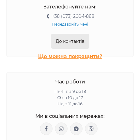
Зателефонуйте нам:
+38 (073) 200-1-888
Передзвоніть мені
До контактів
Що можна покращити?
Час роботи
Пн-Пт: з 9 до 18
Сб: з 10 до 17
Нд: з 11 до 16
Ми в соціальних мережах: