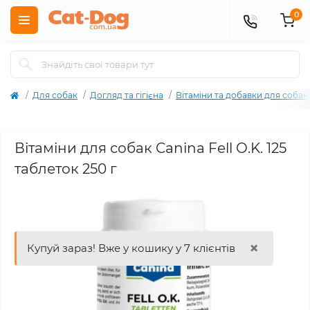
0
Для собак
Догляд та гігієна
Вітаміни та добавки для собак
Вітаміни для собак Canina Fell O.K. 125
таблеток 250 г
×
Купуй зараз! Вже у кошику у 7 клієнтів