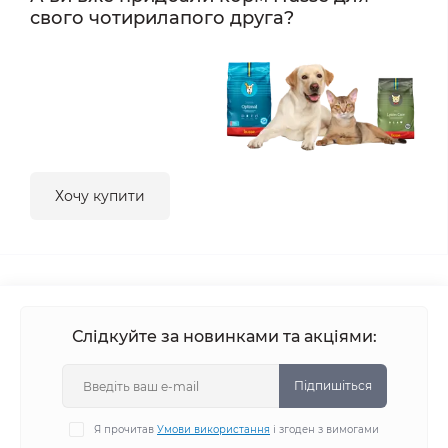
свого чотирилапого друга?
Хочу купити
Слідкуйте за новинками та акціями:
Підпишіться
Я прочитав
Умови використання
і згоден з вимогами