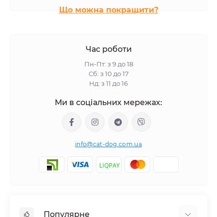
Що можна покращити?
Час роботи
Пн-Пт: з 9 до 18
Сб: з 10 до 17
Нд: з 11 до 16
Ми в соціальних мережах:
info@cat-dog.com.ua
Популярне