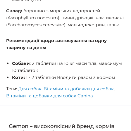
Склад:
борошно з морських водоростей
(Ascophyllum nodosum), пивні дріжджі інактивовані
(Saccharomyces cerevisiae), мальтодекстрин, тальк.
Рекомендації щодо застосування на одну
тварину на день:
Собаки
: 2 таблетки на 10 кг маси тіла, максимум
10 таблеток
Коти:
1 - 2 таблетки Вводити разом з кормом
Теги:
Для собак
,
Вітаміни та добавки для собак
,
Вітаміни та добавки для собак Canina
Gemon – високоякісний бренд кормів