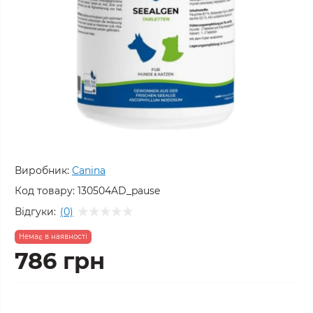
Виробник:
Canina
Код товару:
130504AD_pause
Відгуки:
(0)
Немає в наявності
786 грн