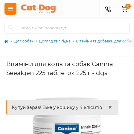
0
Для собак
Догляд та гігієна
Вітаміни та добавки для собак
Вітаміни для котів та собак Canina
Seealgen 225 таблеток 225 г - dgs
×
Купуй зараз! Вже у кошику у 4 клієнтів