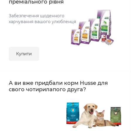
преміального рівня
Забезпечення щоденного
харчування вашого улюбленця
Купити
А ви вже придбали корм Husse для
свого чотирилапого друга?