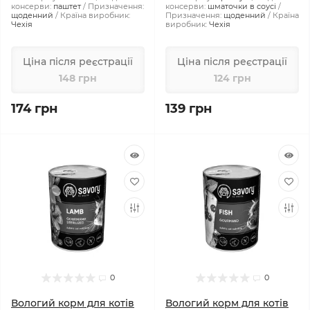
консерви:
паштет
Призначення:
консерви:
шматочки в соусі
щоденний
Країна виробник:
Призначення:
щоденний
Країна
Чехія
виробник:
Чехія
Ціна після реєстрації
Ціна після реєстрації
148 грн
124 грн
174 грн
139 грн
0
0
Вологий корм для котів
Вологий корм для котів