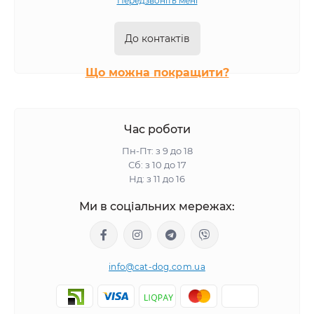
Передзвоніть мені
Вологий корм Gemon для котів
До контактів
Що можна покращити?
Час роботи
Пн-Пт: з 9 до 18
Сб: з 10 до 17
Нд: з 11 до 16
Ми в соціальних мережах:
info@cat-dog.com.ua