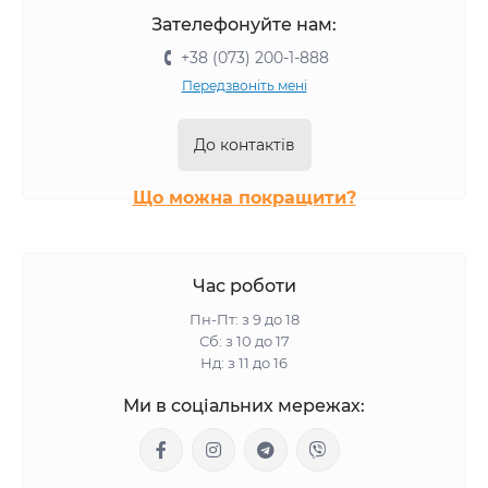
Зателефонуйте нам:
+38 (073) 200-1-888
Передзвоніть мені
До контактів
Що можна покращити?
Час роботи
Пн-Пт: з 9 до 18
Сб: з 10 до 17
Нд: з 11 до 16
Ми в соціальних мережах: