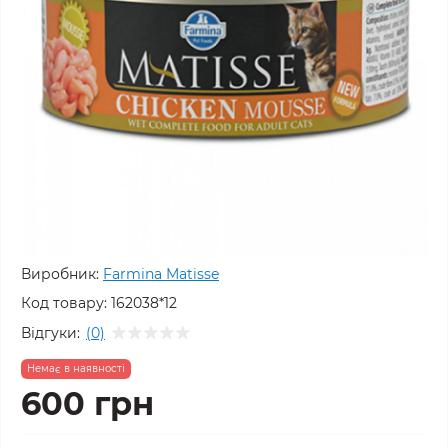
Виробник:
Farmina Matisse
Код товару:
162038*12
Відгуки:
(0)
Немає в наявності
600 грн