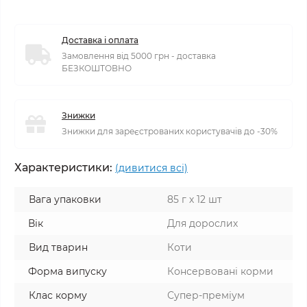
Доставка і оплата
Замовлення від 5000 грн - доставка
БЕЗКОШТОВНО
Знижки
Знижки для зареєстрованих користувачів до -30%
Характеристики:
(дивитися всі)
Вага упаковки
85 г х 12 шт
Вік
Для дорослих
Вид тварин
Коти
Форма випуску
Консервовані корми
Клас корму
Супер-преміум