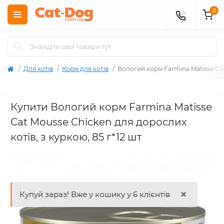
0
Для котів
Корм для котів
Вологий корм Farmina Matisse Cat
Купити Вологий корм Farmina Matisse
Cat Mousse Chicken для дорослих
котів, з куркою, 85 г*12 шт
×
Купуй зараз! Вже у кошику у 6 клієнтів