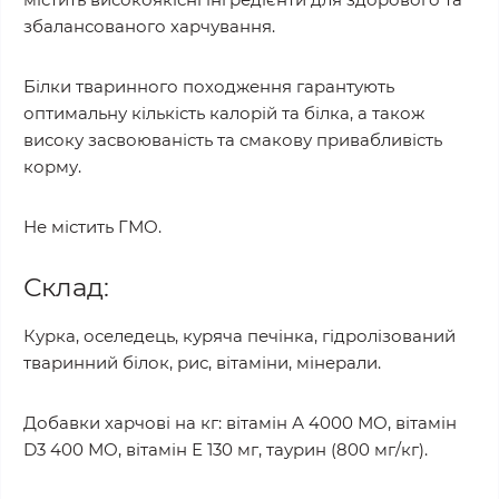
збалансованого харчування.
Білки тваринного походження гарантують
оптимальну кількість калорій та білка, а також
високу засвоюваність та смакову привабливість
корму.
Не містить ГМО.
Склад:
Курка, оселедець, куряча печінка, гідролізований
тваринний білок, рис, вітаміни, мінерали.
Добавки харчові на кг: вітамін А 4000 МО, вітамін
D3 400 МО, вітамін Е 130 мг, таурин (800 мг/кг).