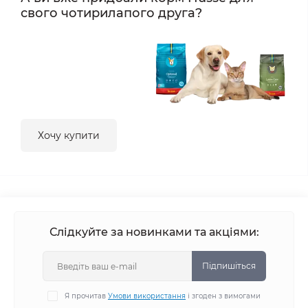
свого чотирилапого друга?
Хочу купити
Слідкуйте за новинками та акціями:
Підпишіться
Я прочитав
Умови використання
і згоден з вимогами