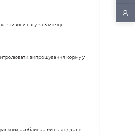
 знизили вагу за 3 місяці.
 контролювати випрошування корму у
уальних особливостей і стандартів