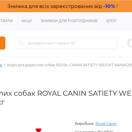
Знижка для всіх зареєстрованих від
-10%
!
ТАКТИ
АКЦІЇ
ЗНИЖКИ ДЛЯ РОЗПЛІДНИКІВ
БЛОГ
а
Корм для дорослих собак ROYAL CANIN SATIETY WEIGHT MANAGEM
лих собак ROYAL CANIN SATIETY W
г
Виробник:
Royal Canin