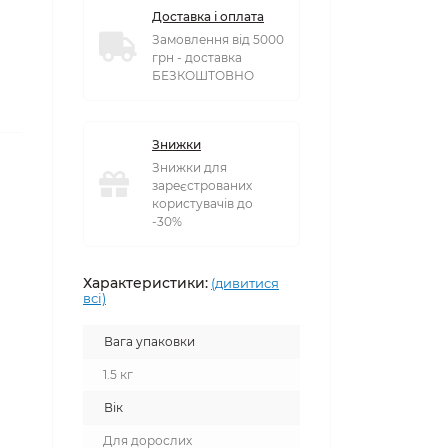
Доставка і оплата
Замовлення від 5000
грн - доставка
БЕЗКОШТОВНО
Знижки
Знижки для
зареєстрованих
користувачів до
-30%
Характеристики:
(дивитися
всі)
Вага упаковки
1.5 кг
Вік
Для дорослих