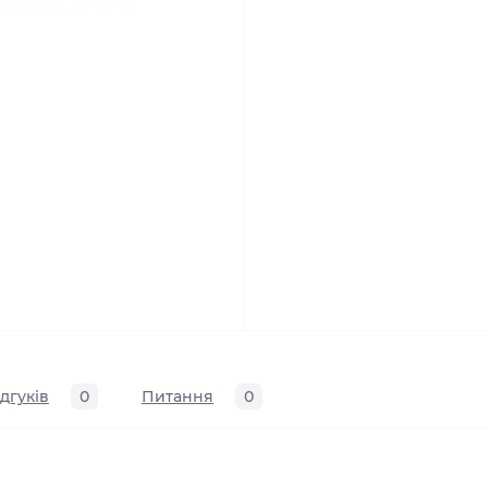
ідгуків
0
Питання
0