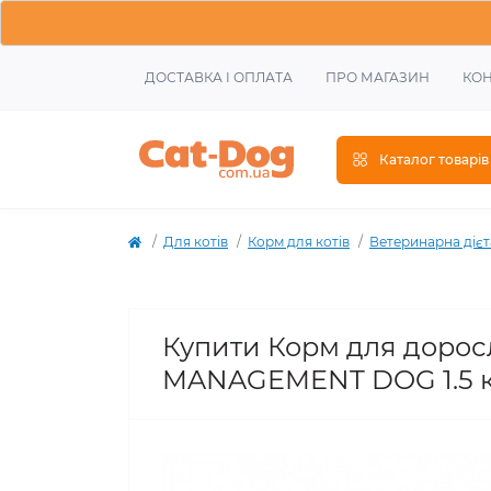
ДОСТАВКА І ОПЛАТА
ПРО МАГАЗИН
КОН
Каталог товарів
Для котів
Корм для котів
Ветеринарна дієт
Купити Корм для дорос
MANAGEMENT DOG 1.5 к