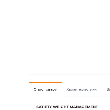
Опис товару
Характеристики
В
SATIETY WEIGHT MANAGEMENT