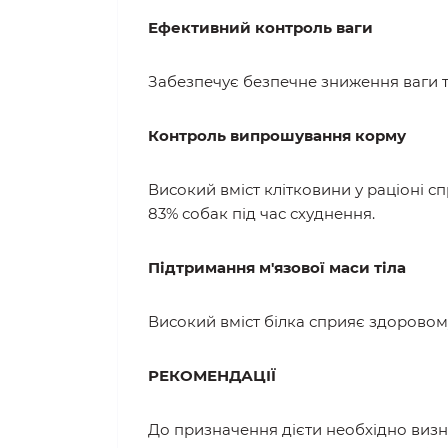
Ефективний контроль ваги
Забезпечує безпечне зниження ваги та
Контроль випрошування корму
Високий вміст клітковини у раціоні 
83% собак під час схуднення.
Підтримання м'язової маси тіла
Високий вміст білка сприяє здоровом
РЕКОМЕНДАЦІЇ
До призначення дієти необхідно визна