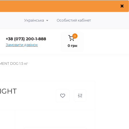
×
Українська
Особистий кабінет
0
+38 (073) 200-1-888
Замовити дзвінок
0 грн
ENT DOG 1.5 кг
EIGHT