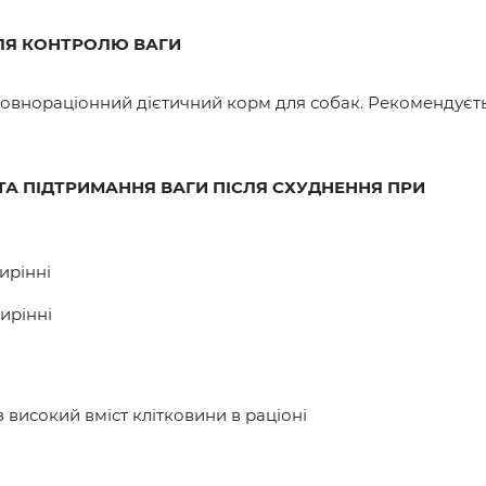
ДЛЯ КОНТРОЛЮ ВАГИ
повнораціонний дієтичний корм для собак. Рекомендуєт
А ПІДТРИМАННЯ ВАГИ ПІСЛЯ СХУДНЕННЯ ПРИ
ирінні
жирінні
 високий вміст клітковини в раціоні