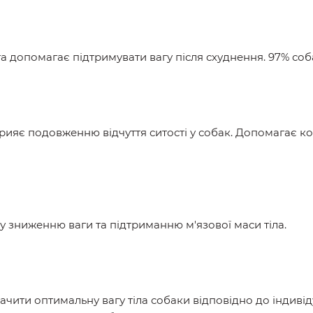
 допомагає підтримувати вагу після схуднення. 97% собак
сприяє подовженню відчуття ситості у собак. Допомагає
у зниженню ваги та підтриманню м'язової маси тіла.
чити оптимальну вагу тіла собаки відповідно до індивід