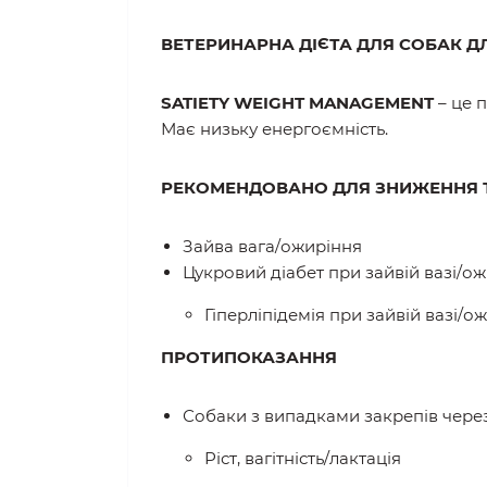
ВЕТЕРИНАРНА ДІЄТА ДЛЯ СОБАК 
SATIETY WEIGHT MANAGEMENT
– це 
Має низьку енергоємність.
РЕКОМЕНДОВАНО ДЛЯ ЗНИЖЕННЯ Т
Зайва вага/ожиріння
Цукровий діабет при зайвій вазі/ож
Гіперліпідемія при зайвій вазі/о
ПРОТИПОКАЗАННЯ
Собаки з випадками закрепів через
Ріст, вагітність/лактація