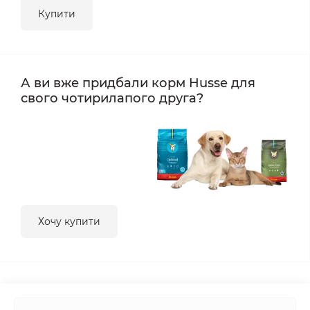
Купити
А ви вже придбали корм Husse для
свого чотирилапого друга?
Хочу купити