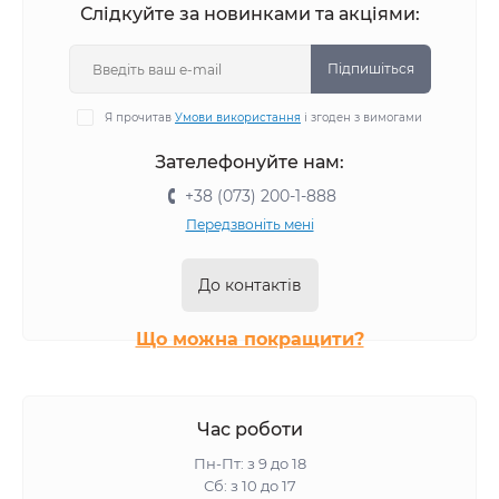
Слідкуйте за новинками та акціями:
Підпишіться
Я прочитав
Умови використання
і згоден з вимогами
Зателефонуйте нам:
+38 (073) 200-1-888
Передзвоніть мені
До контактів
Що можна покращити?
Час роботи
Пн-Пт: з 9 до 18
Сб: з 10 до 17