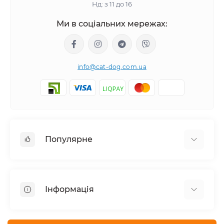
Нд: з 11 до 16
Ми в соціальних мережах:
info@cat-dog.com.ua
Популярне
Корм для котів
Корм для собак
Інформація
Вологий корм для котів
Консерви для собак
Доставка і оплата
Сухий корм для собак