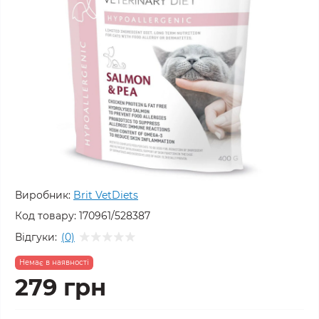
Виробник:
Brit VetDiets
Код товару:
170961/528387
Відгуки:
(0)
Немає в наявності
279 грн