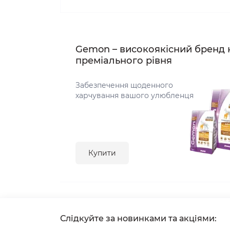
Gemon – високоякісний бренд 
преміального рівня
Забезпечення щоденного
харчування вашого улюбленця
Купити
Слідкуйте за новинками та акціями: