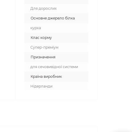
Для дорослих
Основне джерело білка
курка
Клас корму
Супер-преміум
Призначення
для сечовивідної системи
Країна виробник
Нідерланди