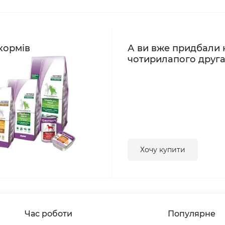
кормів
А ви вже придбали 
чотирилапого друг
Хочу купити
Час роботи
Популярне