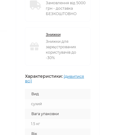
Замовлення від 5000
грн - доставка
БЕЗКОШТОВНО
Знижки
Знижки для
зареєстрованих
користувачів до
-30%
Характеристики:
(дивитися
всі)
Вид
сухий
Вага упаковки
1.5 кг
Вік