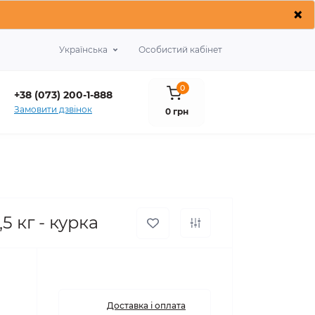
×
Українська
Особистий кабінет
0
+38 (073) 200-1-888
Замовити дзвінок
0 грн
,5 кг - курка
Доставка і оплата