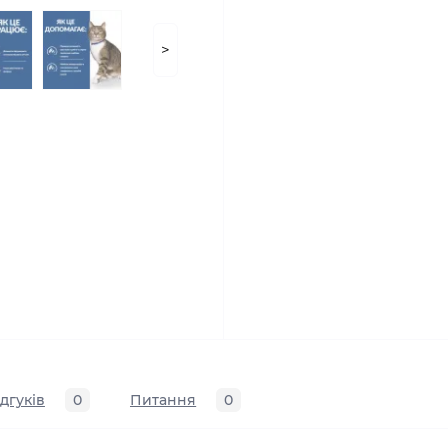
>
ідгуків
0
Питання
0