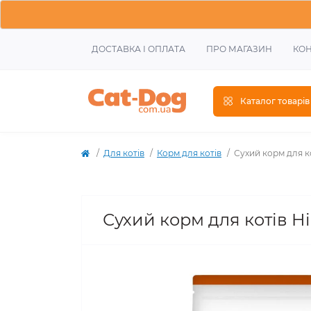
ДОСТАВКА І ОПЛАТА
ПРО МАГАЗИН
КОН
Каталог товарів
Для котів
Корм для котів
Сухий корм для коті
Сухий корм для котів Hill’