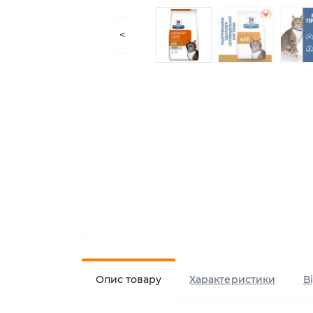
<
Опис товару
Характеристики
В