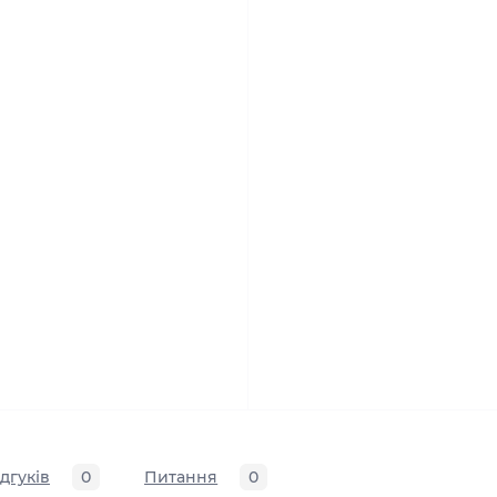
ідгуків
0
Питання
0