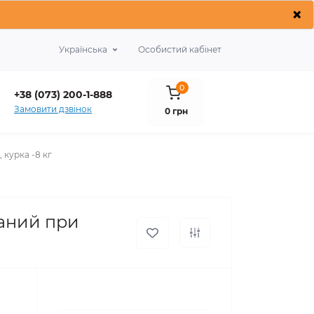
×
Українська
Особистий кабінет
0
+38 (073) 200-1-888
Замовити дзвінок
0 грн
 курка -8 кг
ваний при