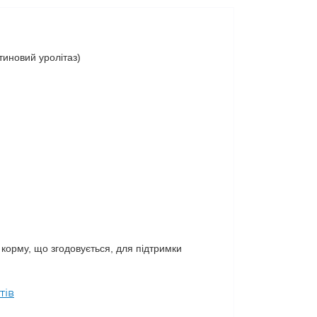
тиновий уролітаз)
 корму, що згодовується, для підтримки
тів