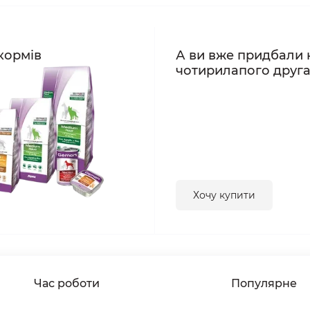
кормів
А ви вже придбали 
чотирилапого друг
Хочу купити
Час роботи
Популярне