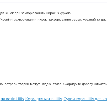
м для кішок при захворюваннях нирок, з куркою
ю (хронічні захворювання нирок, захворювання серця, уратний та цис
ки потреби тварин можуть відрізнятися. Скоригуйте добову кількість
я котів Hills
,
Корм для котів Hills
,
Сухий корм Hills для ко