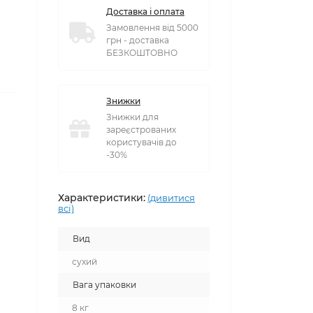
Доставка і оплата
Замовлення від 5000
грн - доставка
БЕЗКОШТОВНО
Знижки
Знижки для
зареєстрованих
користувачів до
-30%
Характеристики:
(дивитися
всі)
Вид
сухий
Вага упаковки
8 кг