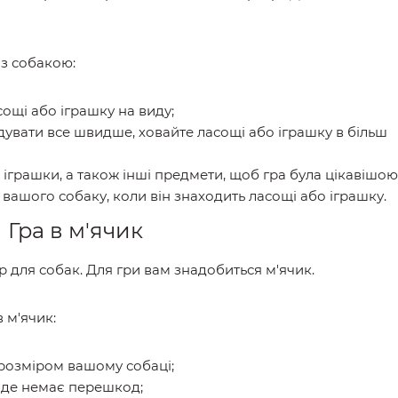
із собакою:
сощі або іграшку на виду;
адувати все швидше, ховайте ласощі або іграшку в більш
 іграшки, а також інші предмети, щоб гра була цікавішою
 вашого собаку, коли він знаходить ласощі або іграшку.
Гра в м'ячик
р для собак. Для гри вам знадобиться м'ячик.
 м'ячик:
 розміром вашому собаці;
, де немає перешкод;