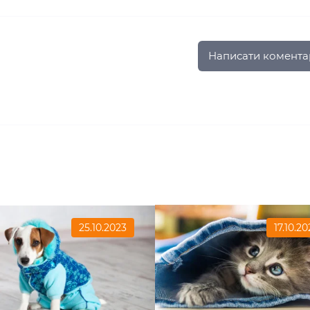
Написати комента
25.10.2023
17.10.20