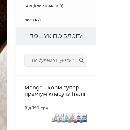
Акції та знижки (1)
Блог (47)
ПОШУК ПО БЛОГУ
Monge - корм супер-
преміум класу із Італії
Від 190 грн