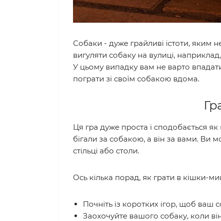
Собаки - дуже грайливі істоти, яким 
вигуляти собаку на вулиці, наприклад,
У цьому випадку вам не варто впадати 
пограти зі своїм собакою вдома.
Гр
Ця гра дуже проста і сподобається як 
бігали за собакою, а він за вами. Ви 
стільці або столи.
Ось кілька порад, як грати в кішки-м
Почніть із коротких ігор, щоб ваш 
Заохочуйте вашого собаку, коли він