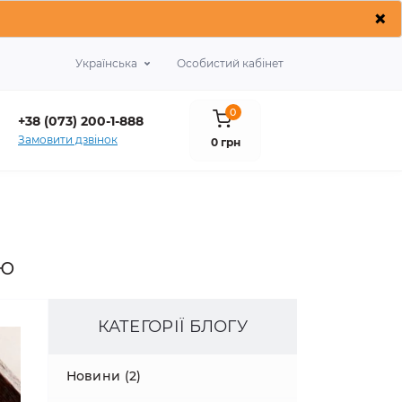
×
Українська
Особистий кабінет
0
+38 (073) 200-1-888
Замовити дзвінок
0 грн
цю
КАТЕГОРІЇ БЛОГУ
Новини (2)